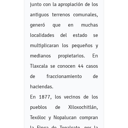
junto con la apropiación de los
antiguos terrenos comunales,
generó que en muchas
localidades del estado se
multiplicaran los pequeños y
medianos propietarios. En
Tlaxcala se conocen 44 casos
de fraccionamiento de
haciendas.
En 1877, los vecinos de los
pueblos de Xiloxochitlán,
Texóloc y Nopalucan compran
la Finca de Tepalcate, por la