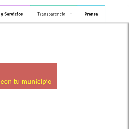
 y Servicios
Transparencia
Prensa
 con tu municipio