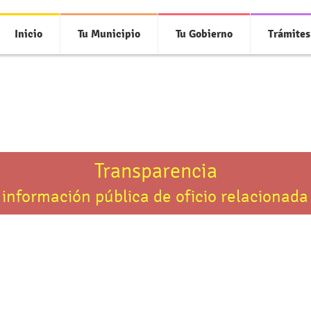
Inicio
Tu Municipio
Tu Gobierno
Trámites
Transparencia
 información pública de oficio relacionada