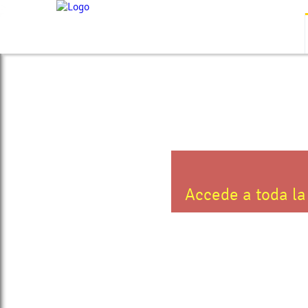
>
Accede a toda la