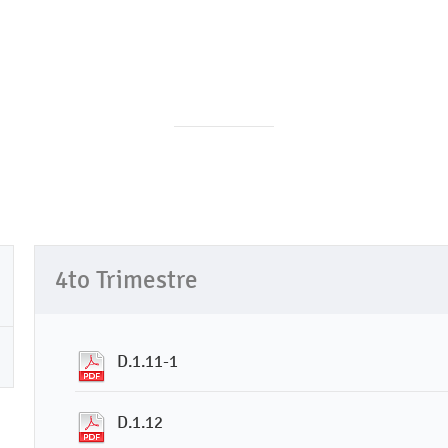
4to Trimestre
D.1.11-1
D.1.12