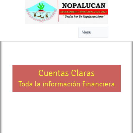
>
Cuentas Claras
Toda la información financiera