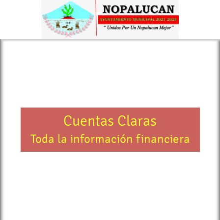
>
Cuentas Claras
Toda la información financiera